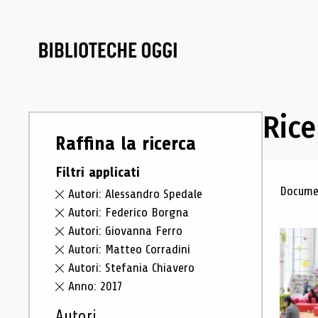
Rice
Raffina la ricerca
Filtri applicati
Ris
Documen
Autori: Alessandro Spedale
Autori: Federico Borgna
Autori: Giovanna Ferro
Autori: Matteo Corradini
Autori: Stefania Chiavero
Anno: 2017
Autori