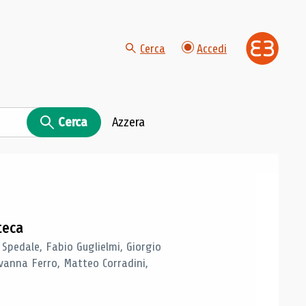
Cerca
Accedi
Cerca
Azzera
teca
 Spedale, Fabio Guglielmi, Giorgio
vanna Ferro, Matteo Corradini,