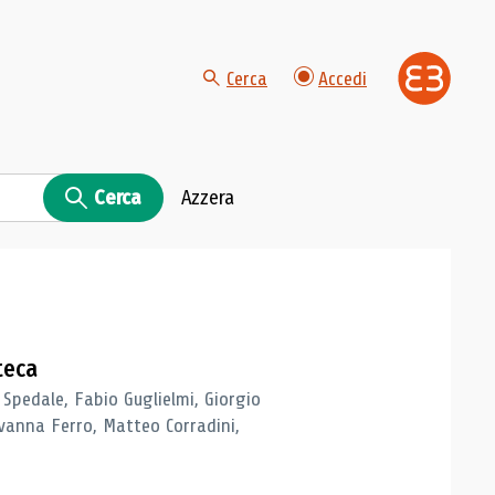
Cerca
Accedi
Cerca
Azzera
teca
 Spedale, Fabio Guglielmi, Giorgio
vanna Ferro, Matteo Corradini,