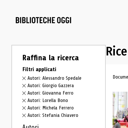
Rice
Raffina la ricerca
Filtri applicati
Ris
Documen
Autori: Alessandro Spedale
Autori: Giorgio Gazzera
Autori: Giovanna Ferro
Autori: Lorella Bono
Autori: Michela Ferrero
Autori: Stefania Chiavero
Autori