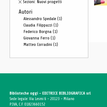
Sezioni: Nuovi progetti
Autori
Alessandro Spedale
(1)
Claudia Filippazzi
(1)
Federico Borgna
(1)
Giovanna Ferro
(1)
Matteo Corradini
(1)
Biblioteche oggi - EDITRICE BIBLIOGRAFICA srl
Sede legale: Via Lesmi 6 - 20123 - Milano
P.IVA, C.F. 01823660152