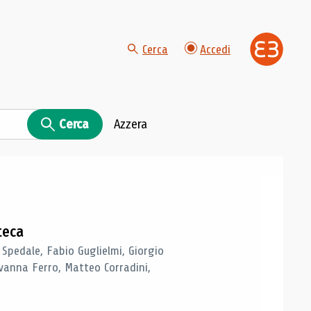
Cerca
Accedi
Cerca
Azzera
teca
 Spedale, Fabio Guglielmi, Giorgio
vanna Ferro, Matteo Corradini,