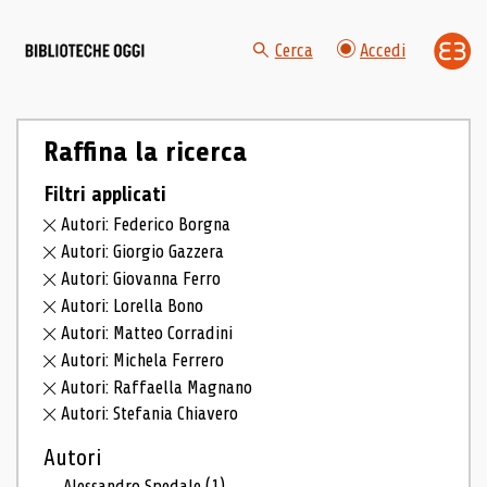
Cerca
Accedi
Raffina la ricerca
Filtri applicati
Autori: Federico Borgna
Autori: Giorgio Gazzera
Autori: Giovanna Ferro
Autori: Lorella Bono
Autori: Matteo Corradini
Autori: Michela Ferrero
Autori: Raffaella Magnano
Autori: Stefania Chiavero
Autori
Alessandro Spedale
(1)