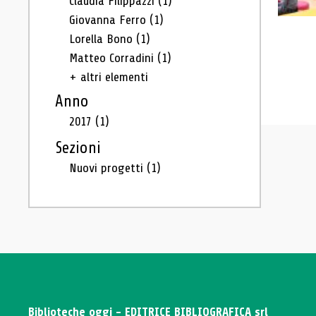
Claudia Filippazzi
(1)
Giovanna Ferro
(1)
Lorella Bono
(1)
Matteo Corradini
(1)
+ altri elementi
Anno
2017
(1)
Sezioni
Nuovi progetti
(1)
Biblioteche oggi - EDITRICE BIBLIOGRAFICA srl