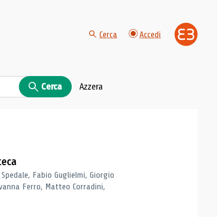
Cerca
Accedi
Cerca
Azzera
teca
 Spedale, Fabio Guglielmi, Giorgio
vanna Ferro, Matteo Corradini,