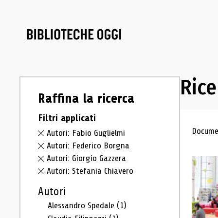
Rice
Raffina la ricerca
Filtri applicati
Ris
Documen
Autori: Fabio Guglielmi
Autori: Federico Borgna
Autori: Giorgio Gazzera
Autori: Stefania Chiavero
Autori
Alessandro Spedale
(1)