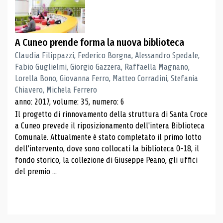
A Cuneo prende forma la nuova biblioteca
Claudia Filippazzi, Federico Borgna, Alessandro Spedale,
Fabio Guglielmi, Giorgio Gazzera, Raffaella Magnano,
Lorella Bono, Giovanna Ferro, Matteo Corradini, Stefania
Chiavero, Michela Ferrero
anno: 2017, volume: 35, numero: 6
Il progetto di rinnovamento della struttura di Santa Croce
a Cuneo prevede il riposizionamento dell'intera Biblioteca
Comunale. Attualmente è stato completato il primo lotto
dell'intervento, dove sono collocati la biblioteca 0-18, il
fondo storico, la collezione di Giuseppe Peano, gli uffici
del premio ...