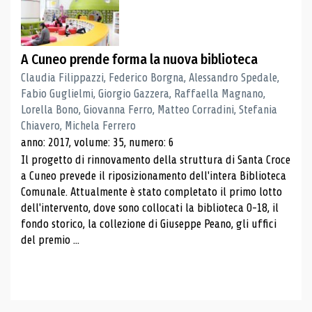
A Cuneo prende forma la nuova biblioteca
Claudia Filippazzi, Federico Borgna, Alessandro Spedale,
Fabio Guglielmi, Giorgio Gazzera, Raffaella Magnano,
Lorella Bono, Giovanna Ferro, Matteo Corradini, Stefania
Chiavero, Michela Ferrero
anno: 2017, volume: 35, numero: 6
Il progetto di rinnovamento della struttura di Santa Croce
a Cuneo prevede il riposizionamento dell'intera Biblioteca
Comunale. Attualmente è stato completato il primo lotto
dell'intervento, dove sono collocati la biblioteca 0-18, il
fondo storico, la collezione di Giuseppe Peano, gli uffici
del premio ...