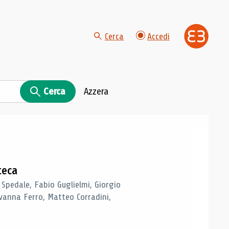
Cerca
Accedi
Cerca
Azzera
teca
 Spedale, Fabio Guglielmi, Giorgio
vanna Ferro, Matteo Corradini,