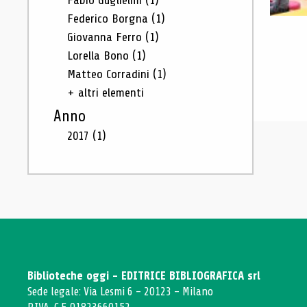
Fabio Guglielmi
(1)
Federico Borgna
(1)
Giovanna Ferro
(1)
Lorella Bono
(1)
Matteo Corradini
(1)
+ altri elementi
Anno
2017
(1)
Biblioteche oggi - EDITRICE BIBLIOGRAFICA srl
Sede legale: Via Lesmi 6 - 20123 - Milano