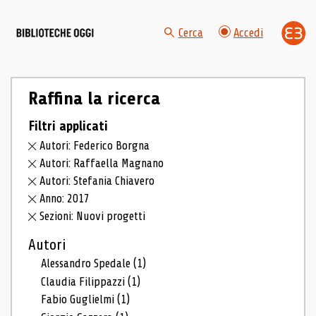
Cerca
Accedi
Raffina la ricerca
Filtri applicati
Autori: Federico Borgna
Autori: Raffaella Magnano
Autori: Stefania Chiavero
Anno: 2017
Sezioni: Nuovi progetti
Autori
Alessandro Spedale
(1)
Claudia Filippazzi
(1)
Fabio Guglielmi
(1)