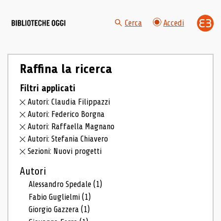
Cerca
Accedi
Raffina la ricerca
Filtri applicati
Autori: Claudia Filippazzi
Autori: Federico Borgna
Autori: Raffaella Magnano
Autori: Stefania Chiavero
Sezioni: Nuovi progetti
Autori
Alessandro Spedale
(1)
Fabio Guglielmi
(1)
Giorgio Gazzera
(1)