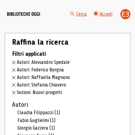
Cerca
Accedi
Raffina la ricerca
Filtri applicati
Autori: Alessandro Spedale
Autori: Federico Borgna
Autori: Raffaella Magnano
Autori: Stefania Chiavero
Sezioni: Nuovi progetti
Autori
Claudia Filippazzi
(1)
Fabio Guglielmi
(1)
Giorgio Gazzera
(1)