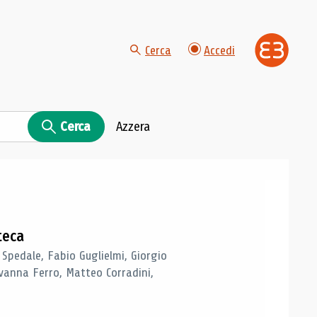
Cerca
Accedi
Cerca
Azzera
teca
 Spedale, Fabio Guglielmi, Giorgio
vanna Ferro, Matteo Corradini,