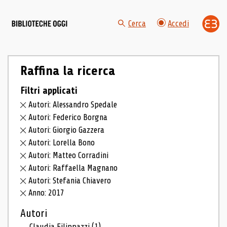
Cerca
Accedi
Raffina la ricerca
Filtri applicati
Autori: Alessandro Spedale
Autori: Federico Borgna
Autori: Giorgio Gazzera
Autori: Lorella Bono
Autori: Matteo Corradini
Autori: Raffaella Magnano
Autori: Stefania Chiavero
Anno: 2017
Autori
Claudia Filippazzi
(1)