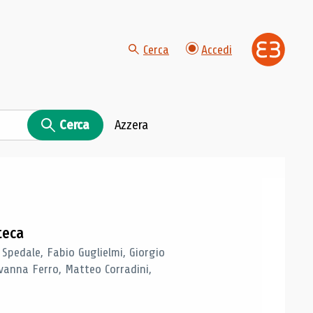
Cerca
Accedi
Cerca
Azzera
teca
 Spedale, Fabio Guglielmi, Giorgio
vanna Ferro, Matteo Corradini,