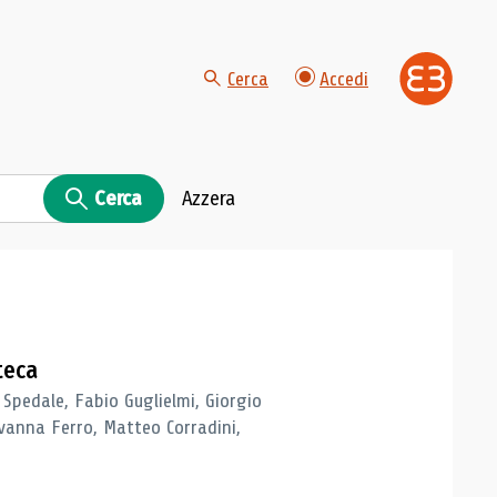
Cerca
Accedi
Cerca
Azzera
teca
 Spedale, Fabio Guglielmi, Giorgio
vanna Ferro, Matteo Corradini,