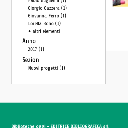
Fabio Guglielmi
(1)
Giorgio Gazzera
(1)
Giovanna Ferro
(1)
Lorella Bono
(1)
+ altri elementi
Anno
2017
(1)
Sezioni
Nuovi progetti
(1)
Biblioteche oggi - EDITRICE BIBLIOGRAFICA srl