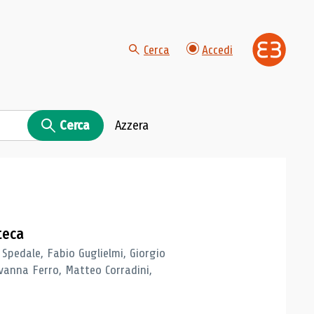
Cerca
Accedi
Cerca
Azzera
teca
 Spedale, Fabio Guglielmi, Giorgio
vanna Ferro, Matteo Corradini,