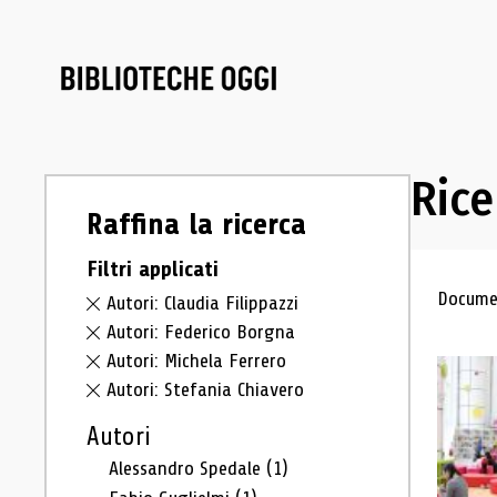
Rice
Raffina la ricerca
Filtri applicati
Ris
Documen
Autori: Claudia Filippazzi
Autori: Federico Borgna
Autori: Michela Ferrero
Autori: Stefania Chiavero
Autori
Alessandro Spedale
(1)