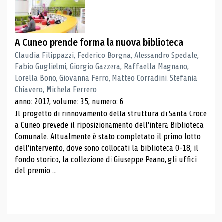
A Cuneo prende forma la nuova biblioteca
Claudia Filippazzi, Federico Borgna, Alessandro Spedale,
Fabio Guglielmi, Giorgio Gazzera, Raffaella Magnano,
Lorella Bono, Giovanna Ferro, Matteo Corradini, Stefania
Chiavero, Michela Ferrero
anno: 2017, volume: 35, numero: 6
Il progetto di rinnovamento della struttura di Santa Croce
a Cuneo prevede il riposizionamento dell'intera Biblioteca
Comunale. Attualmente è stato completato il primo lotto
dell'intervento, dove sono collocati la biblioteca 0-18, il
fondo storico, la collezione di Giuseppe Peano, gli uffici
del premio ...