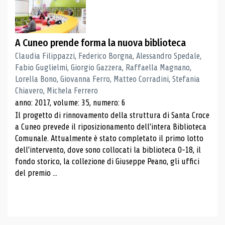
A Cuneo prende forma la nuova biblioteca
Claudia Filippazzi, Federico Borgna, Alessandro Spedale,
Fabio Guglielmi, Giorgio Gazzera, Raffaella Magnano,
Lorella Bono, Giovanna Ferro, Matteo Corradini, Stefania
Chiavero, Michela Ferrero
anno: 2017, volume: 35, numero: 6
Il progetto di rinnovamento della struttura di Santa Croce
a Cuneo prevede il riposizionamento dell'intera Biblioteca
Comunale. Attualmente è stato completato il primo lotto
dell'intervento, dove sono collocati la biblioteca 0-18, il
fondo storico, la collezione di Giuseppe Peano, gli uffici
del premio ...