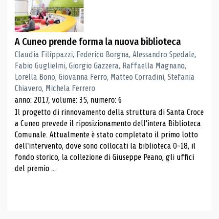
A Cuneo prende forma la nuova biblioteca
Claudia Filippazzi, Federico Borgna, Alessandro Spedale,
Fabio Guglielmi, Giorgio Gazzera, Raffaella Magnano,
Lorella Bono, Giovanna Ferro, Matteo Corradini, Stefania
Chiavero, Michela Ferrero
anno: 2017, volume: 35, numero: 6
Il progetto di rinnovamento della struttura di Santa Croce
a Cuneo prevede il riposizionamento dell'intera Biblioteca
Comunale. Attualmente è stato completato il primo lotto
dell'intervento, dove sono collocati la biblioteca 0-18, il
fondo storico, la collezione di Giuseppe Peano, gli uffici
del premio ...