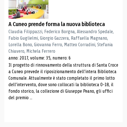
A Cuneo prende forma la nuova biblioteca
Claudia Filippazzi, Federico Borgna, Alessandro Spedale,
Fabio Guglielmi, Giorgio Gazzera, Raffaella Magnano,
Lorella Bono, Giovanna Ferro, Matteo Corradini, Stefania
Chiavero, Michela Ferrero
anno: 2017, volume: 35, numero: 6
Il progetto di rinnovamento della struttura di Santa Croce
a Cuneo prevede il riposizionamento dell'intera Biblioteca
Comunale. Attualmente è stato completato il primo lotto
dell'intervento, dove sono collocati la biblioteca 0-18, il
fondo storico, la collezione di Giuseppe Peano, gli uffici
del premio ...