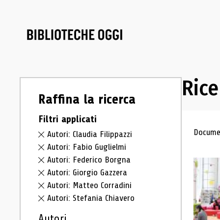
Rice
Raffina la ricerca
Filtri applicati
Ris
Documen
Autori: Claudia Filippazzi
Autori: Fabio Guglielmi
Autori: Federico Borgna
Autori: Giorgio Gazzera
Autori: Matteo Corradini
Autori: Stefania Chiavero
Autori