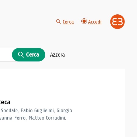
Cerca
Accedi
Cerca
Azzera
teca
 Spedale, Fabio Guglielmi, Giorgio
vanna Ferro, Matteo Corradini,