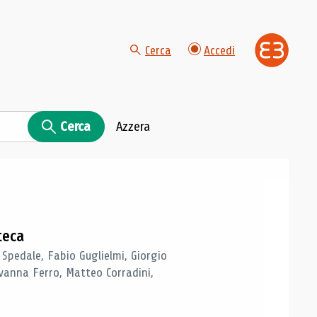
Cerca
Accedi
Cerca
Azzera
teca
 Spedale, Fabio Guglielmi, Giorgio
vanna Ferro, Matteo Corradini,