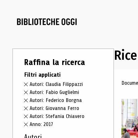
Rice
Raffina la ricerca
Filtri applicati
Ris
Documen
Autori: Claudia Filippazzi
Autori: Fabio Guglielmi
Autori: Federico Borgna
Autori: Giovanna Ferro
Autori: Stefania Chiavero
Anno: 2017
Autori