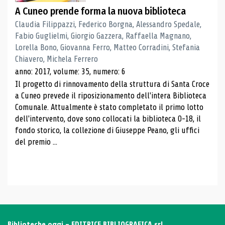
A Cuneo prende forma la nuova biblioteca
Claudia Filippazzi, Federico Borgna, Alessandro Spedale,
Fabio Guglielmi, Giorgio Gazzera, Raffaella Magnano,
Lorella Bono, Giovanna Ferro, Matteo Corradini, Stefania
Chiavero, Michela Ferrero
anno: 2017, volume: 35, numero: 6
Il progetto di rinnovamento della struttura di Santa Croce
a Cuneo prevede il riposizionamento dell'intera Biblioteca
Comunale. Attualmente è stato completato il primo lotto
dell'intervento, dove sono collocati la biblioteca 0-18, il
fondo storico, la collezione di Giuseppe Peano, gli uffici
del premio ...
Biblioteche oggi - EDITRICE BIBLIOGRAFICA srl