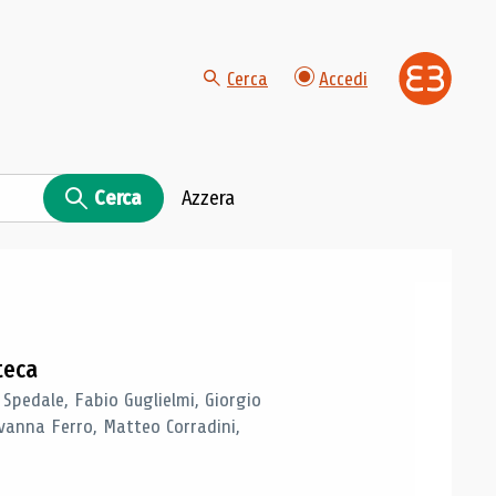
Cerca
Accedi
Cerca
Azzera
teca
 Spedale, Fabio Guglielmi, Giorgio
vanna Ferro, Matteo Corradini,