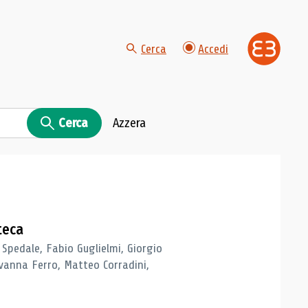
Cerca
Accedi
Cerca
Azzera
teca
 Spedale, Fabio Guglielmi, Giorgio
vanna Ferro, Matteo Corradini,