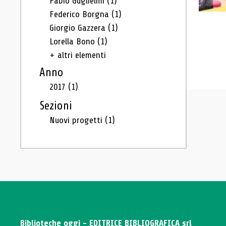
Fabio Guglielmi
(1)
Federico Borgna
(1)
Giorgio Gazzera
(1)
Lorella Bono
(1)
+ altri elementi
Anno
2017
(1)
Sezioni
Nuovi progetti
(1)
Biblioteche oggi - EDITRICE BIBLIOGRAFICA srl