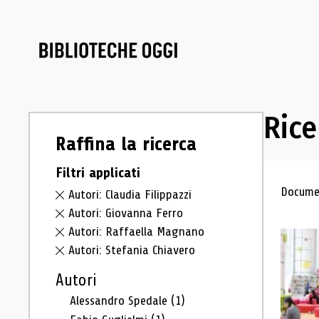
Rice
Raffina la ricerca
Filtri applicati
Ris
Documen
Autori: Claudia Filippazzi
Autori: Giovanna Ferro
Autori: Raffaella Magnano
Autori: Stefania Chiavero
Autori
Alessandro Spedale
(1)