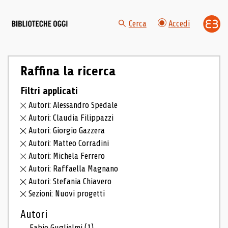
Cerca
Accedi
Raffina la ricerca
Filtri applicati
Autori: Alessandro Spedale
Autori: Claudia Filippazzi
Autori: Giorgio Gazzera
Autori: Matteo Corradini
Autori: Michela Ferrero
Autori: Raffaella Magnano
Autori: Stefania Chiavero
Sezioni: Nuovi progetti
Autori
Fabio Guglielmi
(1)