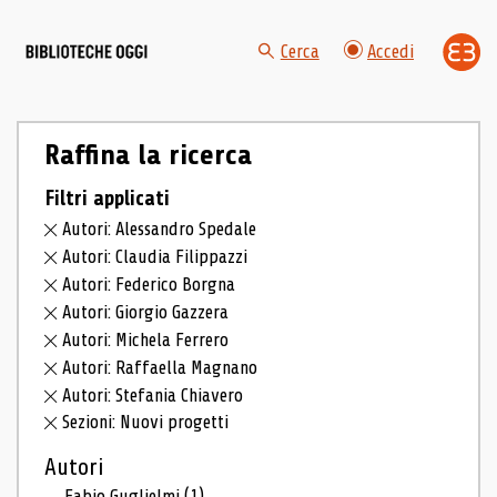
Cerca
Accedi
Raffina la ricerca
Filtri applicati
Autori: Alessandro Spedale
Autori: Claudia Filippazzi
Autori: Federico Borgna
Autori: Giorgio Gazzera
Autori: Michela Ferrero
Autori: Raffaella Magnano
Autori: Stefania Chiavero
Sezioni: Nuovi progetti
Autori
Fabio Guglielmi
(1)