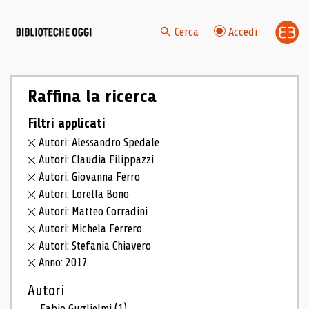
Cerca
Accedi
Raffina la ricerca
Filtri applicati
Autori: Alessandro Spedale
Autori: Claudia Filippazzi
Autori: Giovanna Ferro
Autori: Lorella Bono
Autori: Matteo Corradini
Autori: Michela Ferrero
Autori: Stefania Chiavero
Anno: 2017
Autori
Fabio Guglielmi
(1)