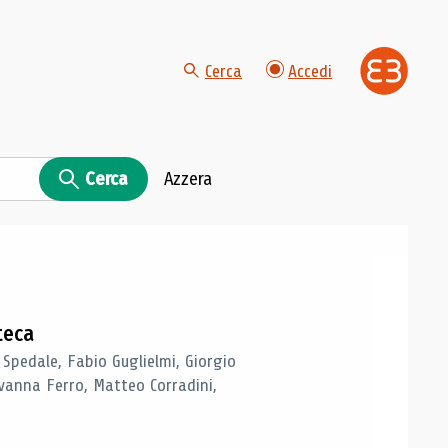
Cerca
Accedi
Cerca
Azzera
teca
 Spedale, Fabio Guglielmi, Giorgio
vanna Ferro, Matteo Corradini,