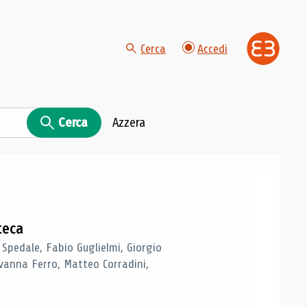
Cerca
Accedi
Cerca
Azzera
teca
 Spedale, Fabio Guglielmi, Giorgio
vanna Ferro, Matteo Corradini,