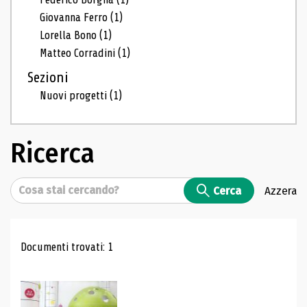
Giovanna Ferro
(1)
Lorella Bono
(1)
Matteo Corradini
(1)
Sezioni
Nuovi progetti
(1)
Ricerca
Cerca
Cerca
Azzera
Risultati di ricerca
Documenti trovati: 1