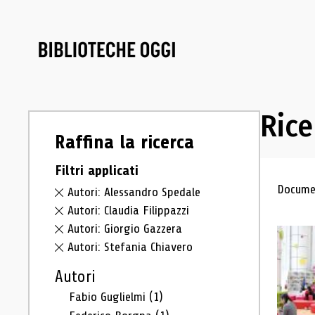
Rice
Raffina la ricerca
Filtri applicati
Ris
Documen
Autori: Alessandro Spedale
Autori: Claudia Filippazzi
Autori: Giorgio Gazzera
Autori: Stefania Chiavero
Autori
Fabio Guglielmi
(1)