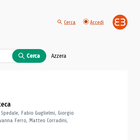
Cerca
Accedi
Cerca
Azzera
teca
 Spedale, Fabio Guglielmi, Giorgio
vanna Ferro, Matteo Corradini,