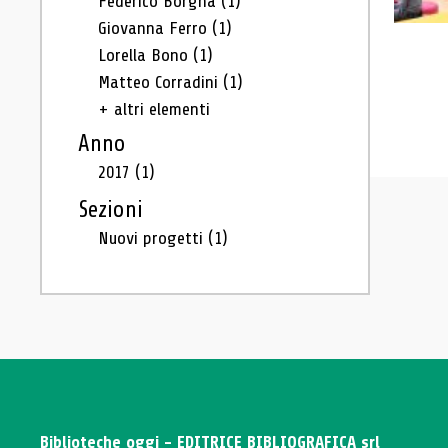
Federico Borgna
(1)
Giovanna Ferro
(1)
Lorella Bono
(1)
Matteo Corradini
(1)
+ altri elementi
Anno
2017
(1)
Sezioni
Nuovi progetti
(1)
Biblioteche oggi - EDITRICE BIBLIOGRAFICA srl