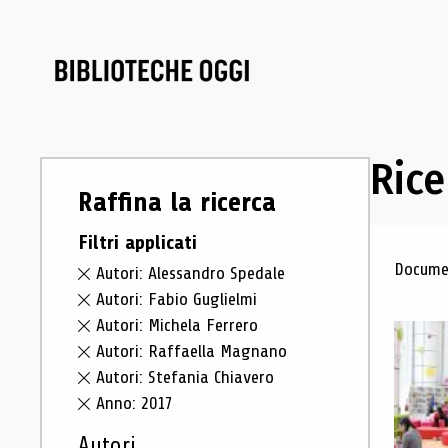
Rice
Raffina la ricerca
Filtri applicati
Ris
Documen
Autori: Alessandro Spedale
Autori: Fabio Guglielmi
Autori: Michela Ferrero
Autori: Raffaella Magnano
Autori: Stefania Chiavero
Anno: 2017
Autori