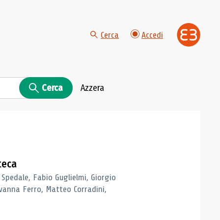
Cerca
Accedi
Cerca
Azzera
teca
 Spedale, Fabio Guglielmi, Giorgio
vanna Ferro, Matteo Corradini,