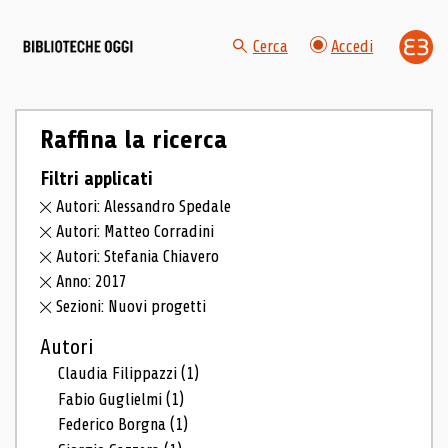
Cerca
Accedi
Raffina la ricerca
Filtri applicati
Autori: Alessandro Spedale
Autori: Matteo Corradini
Autori: Stefania Chiavero
Anno: 2017
Sezioni: Nuovi progetti
Autori
Claudia Filippazzi
(1)
Fabio Guglielmi
(1)
Federico Borgna
(1)