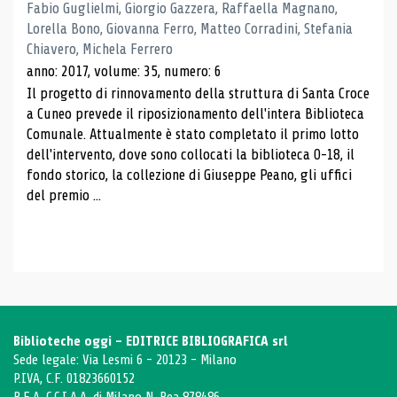
Fabio Guglielmi, Giorgio Gazzera, Raffaella Magnano,
Lorella Bono, Giovanna Ferro, Matteo Corradini, Stefania
Chiavero, Michela Ferrero
anno: 2017, volume: 35, numero: 6
Il progetto di rinnovamento della struttura di Santa Croce
a Cuneo prevede il riposizionamento dell'intera Biblioteca
Comunale. Attualmente è stato completato il primo lotto
dell'intervento, dove sono collocati la biblioteca 0-18, il
fondo storico, la collezione di Giuseppe Peano, gli uffici
del premio ...
Biblioteche oggi - EDITRICE BIBLIOGRAFICA srl
Sede legale: Via Lesmi 6 - 20123 - Milano
P.IVA, C.F. 01823660152