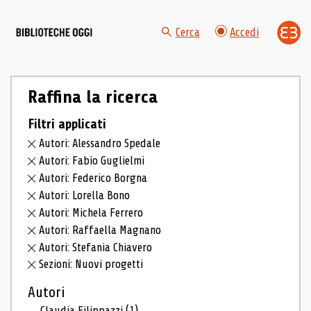
Cerca
Accedi
Raffina la ricerca
Filtri applicati
Autori: Alessandro Spedale
Autori: Fabio Guglielmi
Autori: Federico Borgna
Autori: Lorella Bono
Autori: Michela Ferrero
Autori: Raffaella Magnano
Autori: Stefania Chiavero
Sezioni: Nuovi progetti
Autori
Claudia Filippazzi
(1)