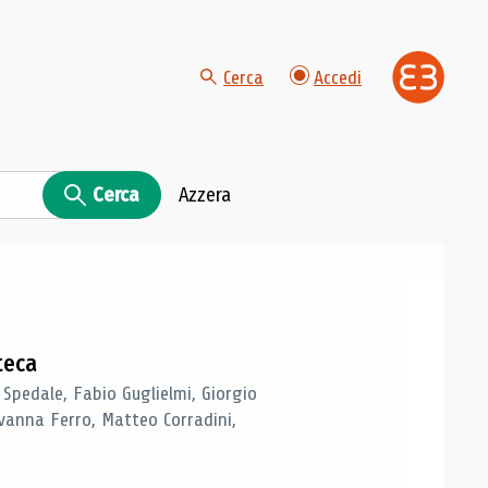
Cerca
Accedi
Cerca
Azzera
teca
 Spedale, Fabio Guglielmi, Giorgio
vanna Ferro, Matteo Corradini,