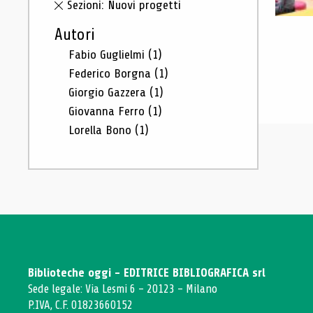
Sezioni: Nuovi progetti
Autori
Fabio Guglielmi
(1)
Federico Borgna
(1)
Giorgio Gazzera
(1)
Giovanna Ferro
(1)
Lorella Bono
(1)
Biblioteche oggi - EDITRICE BIBLIOGRAFICA srl
Sede legale: Via Lesmi 6 - 20123 - Milano
P.IVA, C.F. 01823660152