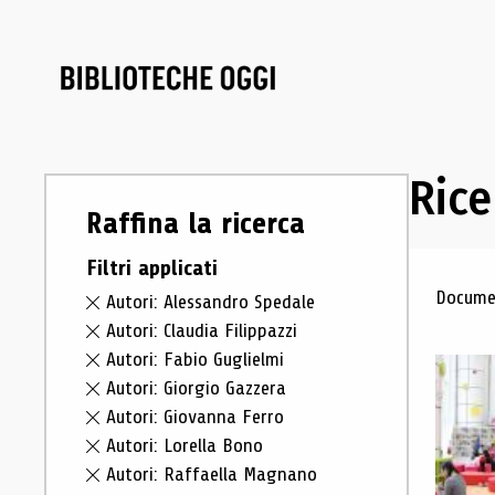
Rice
Raffina la ricerca
Filtri applicati
Ris
Documen
Autori: Alessandro Spedale
Autori: Claudia Filippazzi
Autori: Fabio Guglielmi
Autori: Giorgio Gazzera
Autori: Giovanna Ferro
Autori: Lorella Bono
Autori: Raffaella Magnano