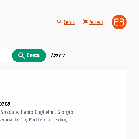
Cerca
Accedi
Cerca
Azzera
teca
 Spedale, Fabio Guglielmi, Giorgio
vanna Ferro, Matteo Corradini,