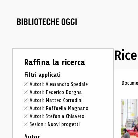
Rice
Raffina la ricerca
Filtri applicati
Ris
Documen
Autori: Alessandro Spedale
Autori: Federico Borgna
Autori: Matteo Corradini
Autori: Raffaella Magnano
Autori: Stefania Chiavero
Sezioni: Nuovi progetti
Autori