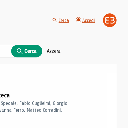
Cerca
Accedi
Cerca
Azzera
teca
 Spedale, Fabio Guglielmi, Giorgio
vanna Ferro, Matteo Corradini,