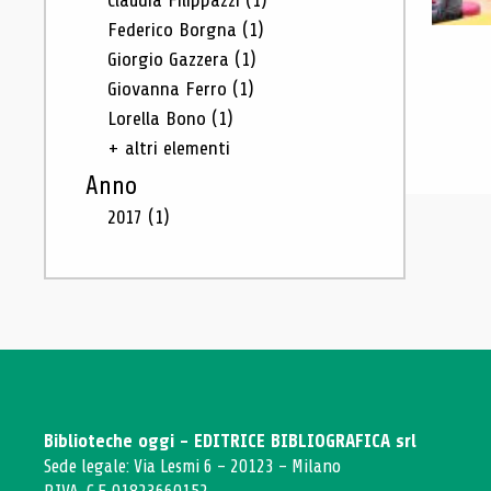
Claudia Filippazzi
(1)
Federico Borgna
(1)
Giorgio Gazzera
(1)
Giovanna Ferro
(1)
Lorella Bono
(1)
+ altri elementi
Anno
2017
(1)
Biblioteche oggi - EDITRICE BIBLIOGRAFICA srl
Sede legale: Via Lesmi 6 - 20123 - Milano