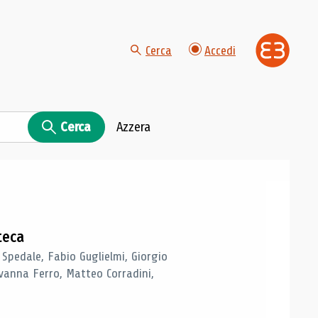
Cerca
Accedi
Cerca
Azzera
teca
 Spedale, Fabio Guglielmi, Giorgio
vanna Ferro, Matteo Corradini,