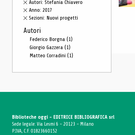
Autori: Stefania Chiavero
Anno: 2017
Sezioni: Nuovi progetti
Autori
Federico Borgna
(1)
Giorgio Gazzera
(1)
Matteo Corradini
(1)
Biblioteche oggi - EDITRICE BIBLIOGRAFICA srl
Sede legale: Via Lesmi 6 - 20123 - Milano
P.IVA, C.F. 01823660152