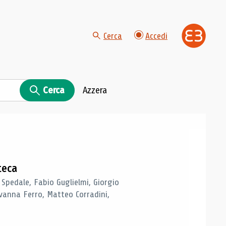
Cerca
Accedi
Cerca
Azzera
teca
 Spedale, Fabio Guglielmi, Giorgio
vanna Ferro, Matteo Corradini,