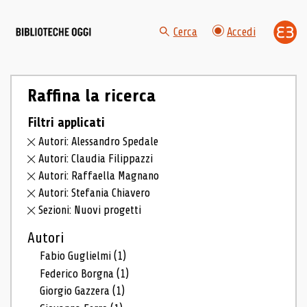
Cerca
Accedi
Raffina la ricerca
Filtri applicati
Autori: Alessandro Spedale
Autori: Claudia Filippazzi
Autori: Raffaella Magnano
Autori: Stefania Chiavero
Sezioni: Nuovi progetti
Autori
Fabio Guglielmi
(1)
Federico Borgna
(1)
Giorgio Gazzera
(1)