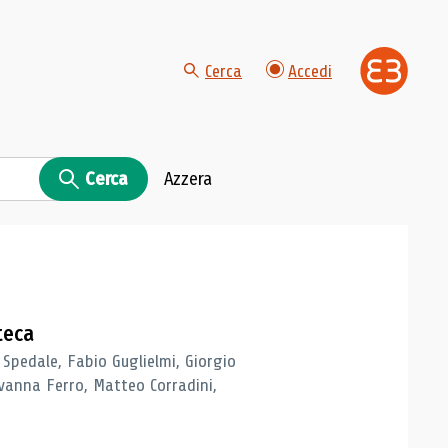
Cerca
Accedi
Cerca
Azzera
teca
 Spedale, Fabio Guglielmi, Giorgio
vanna Ferro, Matteo Corradini,