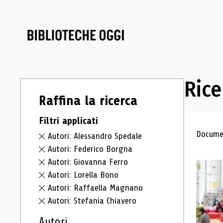
Rice
Raffina la ricerca
Filtri applicati
Ris
Documen
Autori: Alessandro Spedale
Autori: Federico Borgna
Autori: Giovanna Ferro
Autori: Lorella Bono
Autori: Raffaella Magnano
Autori: Stefania Chiavero
Autori