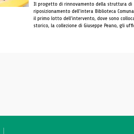
Il progetto di rinnovamento della struttura di
riposizionamento dell'intera Biblioteca Comun
il primo lotto dell'intervento, dove sono colloca
storico, la collezione di Giuseppe Peano, gli uffi