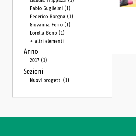
Claudia Filippazzi
(1)
Fabio Guglielmi
(1)
Federico Borgna
(1)
Giovanna Ferro
(1)
Lorella Bono
(1)
+ altri elementi
Anno
2017
(1)
Sezioni
Nuovi progetti
(1)