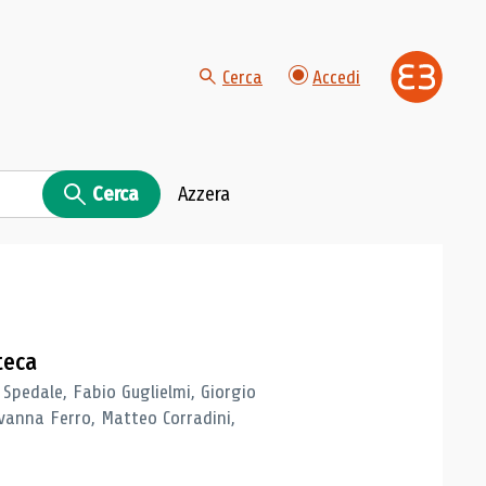
Cerca
Accedi
Cerca
Azzera
teca
 Spedale, Fabio Guglielmi, Giorgio
vanna Ferro, Matteo Corradini,