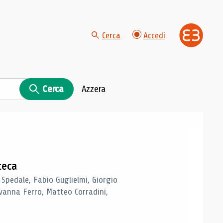
Cerca
Accedi
Cerca
Azzera
teca
 Spedale, Fabio Guglielmi, Giorgio
vanna Ferro, Matteo Corradini,