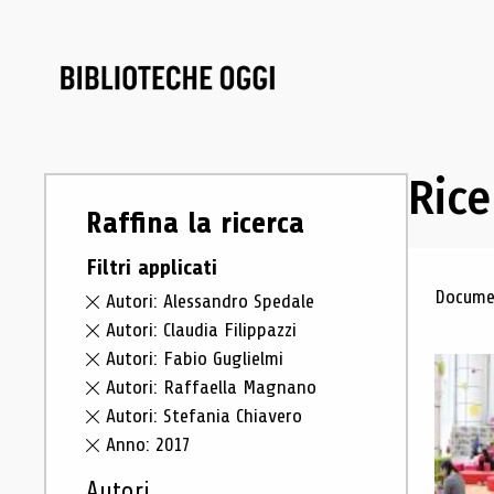
Rice
Raffina la ricerca
Filtri applicati
Ris
Documen
Autori: Alessandro Spedale
Autori: Claudia Filippazzi
Autori: Fabio Guglielmi
Autori: Raffaella Magnano
Autori: Stefania Chiavero
Anno: 2017
Autori