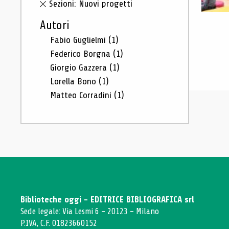
Sezioni: Nuovi progetti
Autori
Fabio Guglielmi
(1)
Federico Borgna
(1)
Giorgio Gazzera
(1)
Lorella Bono
(1)
Matteo Corradini
(1)
Biblioteche oggi - EDITRICE BIBLIOGRAFICA srl
Sede legale: Via Lesmi 6 - 20123 - Milano
P.IVA, C.F. 01823660152