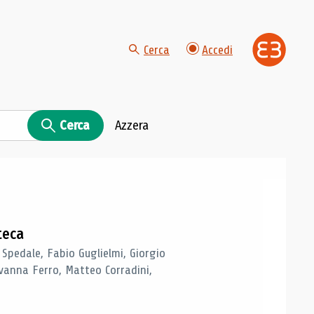
Cerca
Accedi
Cerca
Azzera
teca
 Spedale, Fabio Guglielmi, Giorgio
vanna Ferro, Matteo Corradini,