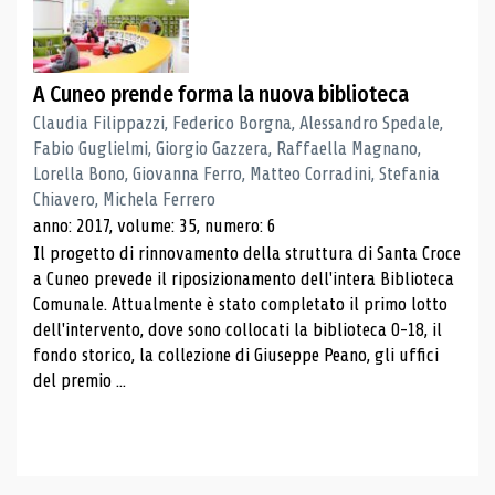
A Cuneo prende forma la nuova biblioteca
Claudia Filippazzi, Federico Borgna, Alessandro Spedale,
Fabio Guglielmi, Giorgio Gazzera, Raffaella Magnano,
Lorella Bono, Giovanna Ferro, Matteo Corradini, Stefania
Chiavero, Michela Ferrero
anno: 2017, volume: 35, numero: 6
Il progetto di rinnovamento della struttura di Santa Croce
a Cuneo prevede il riposizionamento dell'intera Biblioteca
Comunale. Attualmente è stato completato il primo lotto
dell'intervento, dove sono collocati la biblioteca 0-18, il
fondo storico, la collezione di Giuseppe Peano, gli uffici
del premio ...