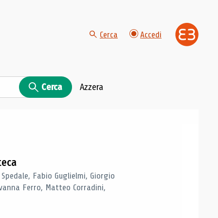
Cerca
Accedi
Cerca
Azzera
teca
 Spedale, Fabio Guglielmi, Giorgio
vanna Ferro, Matteo Corradini,