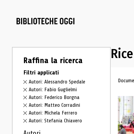
Rice
Raffina la ricerca
Filtri applicati
Ris
Documen
Autori: Alessandro Spedale
Autori: Fabio Guglielmi
Autori: Federico Borgna
Autori: Matteo Corradini
Autori: Michela Ferrero
Autori: Stefania Chiavero
Autori