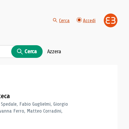
Cerca
Accedi
Cerca
Azzera
teca
 Spedale, Fabio Guglielmi, Giorgio
vanna Ferro, Matteo Corradini,