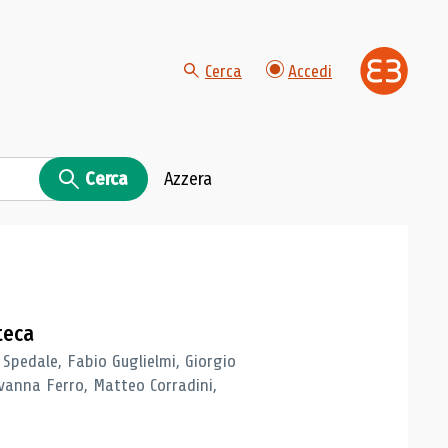
Cerca
Accedi
Cerca
Azzera
teca
 Spedale, Fabio Guglielmi, Giorgio
vanna Ferro, Matteo Corradini,