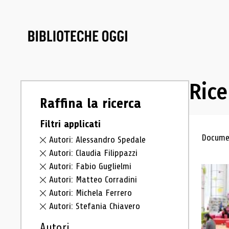
Rice
Raffina la ricerca
Filtri applicati
Ris
Documen
Autori: Alessandro Spedale
Autori: Claudia Filippazzi
Autori: Fabio Guglielmi
Autori: Matteo Corradini
Autori: Michela Ferrero
Autori: Stefania Chiavero
Autori